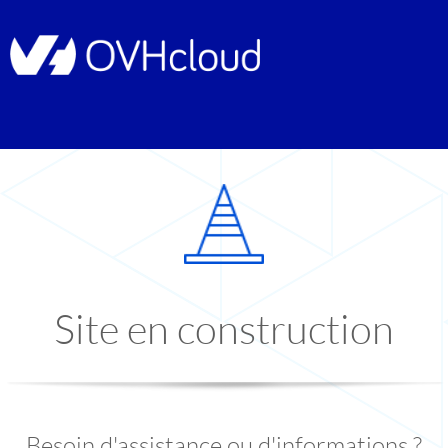
Site en construction
Besoin d'assistance ou d'informations ?